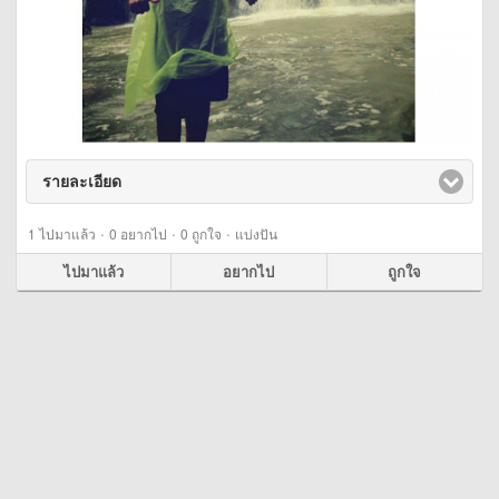
รายละเอียด
click to expand contents
·
·
·
1
ไปมาแล้ว
0
อยากไป
0
ถูกใจ
แบ่งปัน
ไปมาแล้ว
อยากไป
ถูกใจ