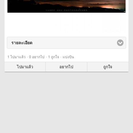
รายละเอียด
click to expand contents
·
·
·
1
ไปมาแล้ว
0
อยากไป
1
ถูกใจ
แบ่งปัน
ไปมาแล้ว
อยากไป
ถูกใจ