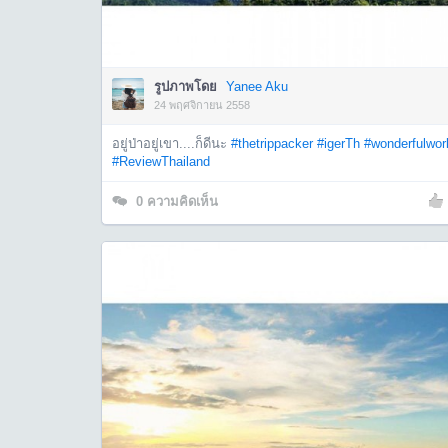
รูปภาพโดย
Yanee Aku
24 พฤศจิกายน 2558
อยู่ป่าอยู่เขา....ก็ดีนะ
#thetrippacker
#igerTh
#wonderfulwor
#ReviewThailand
0
ความคิดเห็น