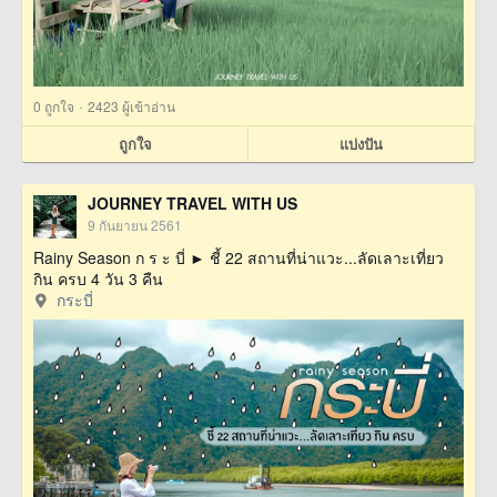
·
0
ถูกใจ
2423 ผู้เข้าอ่าน
ถูกใจ
แบ่งปัน
JOURNEY TRAVEL WITH US
9 กันยายน 2561
Rainy Season ก ร ะ บี่ ► ชี้ 22 สถานที่น่าแวะ...ลัดเลาะเที่ยว
กิน ครบ 4 วัน 3 คืน
กระบี่