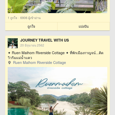
·
1
ถูกใจ
6906 ผู้เข้าอ่าน
ถูกใจ
แบ่งปัน
JOURNEY TRAVEL WITH US
20 มิถุนายน 2562
✦ Ruen Maihom Riverside Cottage ✦ ที่พักเมืองกาญจน์...ติด
วิวริมแม่น้ำแคว
Ruen Maihom Riverside Cottage