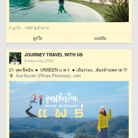
·
0
ถูกใจ
1082 ผู้เข้าอ่าน
ถูกใจ
แบ่งปัน
JOURNEY TRAVEL WITH US
9 พฤษภาคม 2562
21 จุดเช็คอิน ► UNSEEN แ พ ร่ ◄ เมืองรอง...ต้องห้ามพลาด !!!
จังหวัดแพร่ (Phrae Province), แพร่