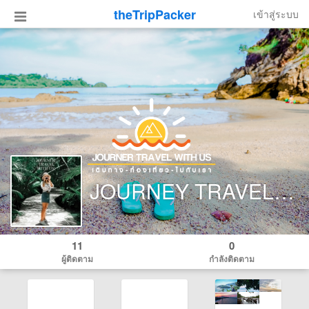
theTripPacker
เข้าสู่ระบบ
JOURNEY TRAVEL WITH US
11
0
ผู้ติดตาม
กำลังติดตาม