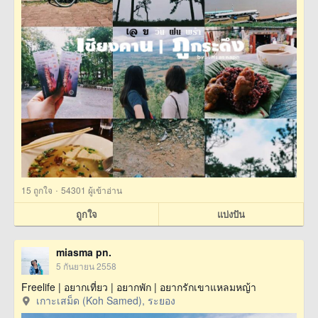
·
15
ถูกใจ
54301 ผู้เข้าอ่าน
ถูกใจ
แบ่งปัน
miasma pn.
5 กันยายน 2558
Freelife | อยากเที่ยว | อยากพัก | อยากรักเขาแหลมหญ้า
เกาะเสม็ด (Koh Samed), ระยอง