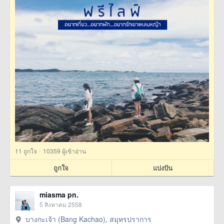
·
11
ถูกใจ
10359 ผู้เข้าอ่าน
ถูกใจ
แบ่งปัน
miasma pn.
5 สิงหาคม 2558
บางกะเจ้า (Bang Kachao), สมุทรปราการ