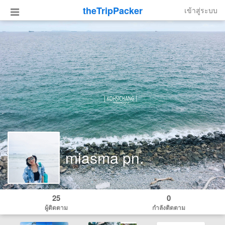
theTripPacker
เข้าสู่ระบบ
miasma pn.
25
0
ผู้ติดตาม
กำลังติดตาม