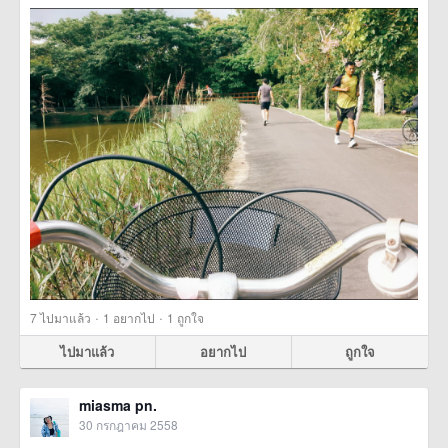
·
·
7
ไปมาแล้ว
1
อยากไป
1
ถูกใจ
ไปมาแล้ว
อยากไป
ถูกใจ
miasma pn.
30 กรกฎาคม 2558