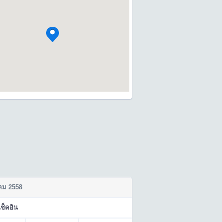
ม 2558
เช็คอิน