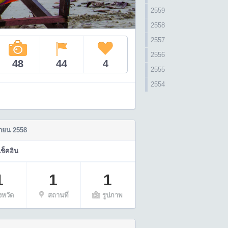
2559
2558
2557
2556
48
44
4
2555
2554
ายน 2558
จนบุรี
เช็คอิน
1
1
1
ังหวัด
สถานที่
รูปภาพ