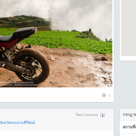
5
กรกฎาค
โดย Computer
จังหวัดประจวบคีรีขันธ์
สถานที่