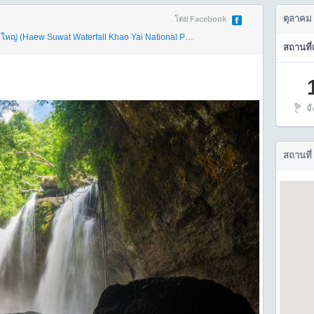
ตุลาคม
โดย Facebook
หญ่ (Haew Suwat Waterfall Khao Yai National Park)
จังหวัดนครราชสีมา
สถานที่
จ
สถานที่