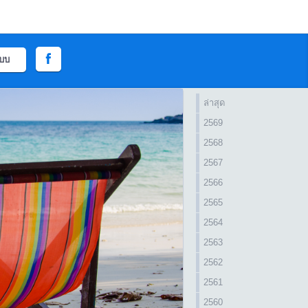
ะบบ
ล่าสุด
2569
2568
2567
2566
2565
2564
2563
2562
2561
2560