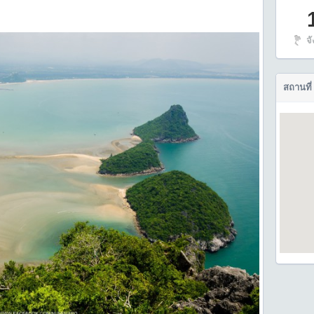
จ
สถานที่