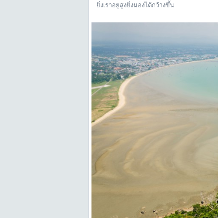
ยิ่งเราอยู่สูงยิ่งมองได้กว้างขึ้น