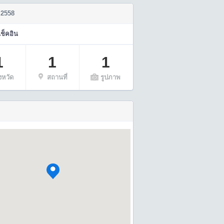
 2558
เช็คอิน
1
1
1
ังหวัด
สถานที่
รูปภาพ