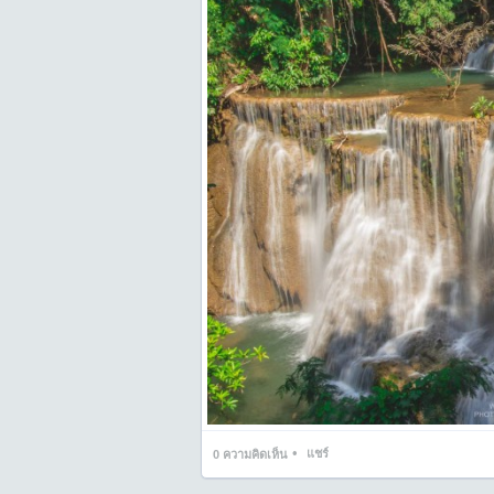
•
แชร์
0
ความคิดเห็น