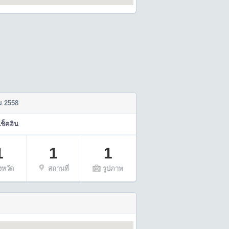
ม 2558
เช็คอิน
1
1
1
ังหวัด
สถานที่
รูปภาพ