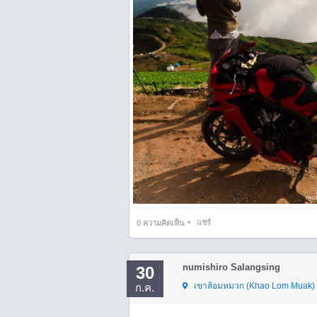
•
แชร์
0
ความคิดเห็น
numishiro Salangsing
30
เขาล้อมหมวก (Khao Lom Muak)
ก.ค.