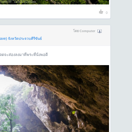
0
โดย Computer
ave)
จังหวัดประจวบคีรีขันธ์
ดดจะส่องลงมาที่พระที่นั่งพอดี