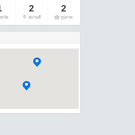
1
2
2
ังหวัด
สถานที่
รูปภาพ