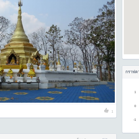
กราฟคว
1
0
1
-1