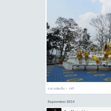
•
แชร์
0
ความคิดเห็น
September 2014