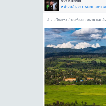
Guy Marigold
อำเภอเวียงแหง (Wiang Haeng Distr
อำเภอเวียงแหง อำเภอที่สงบ สวยงาม และเต็มไ