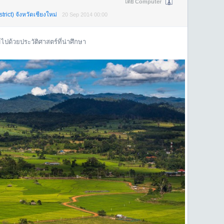
โดย Computer
ict) จังหวัดเชียงใหม่
20 Sep 2014 00:00
ปด้วยประวัติศาสตร์ที่น่าศึกษา