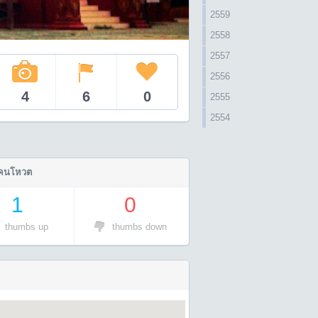
2559
2558
2557
2556
4
6
0
2555
2554
คนโหวต
1
0
thumbs up
thumbs down