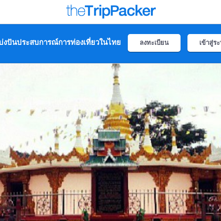
่งปันประสบการณ์การท่องเที่ยวในไทย
ลงทะเบียน
เข้าสู่ร