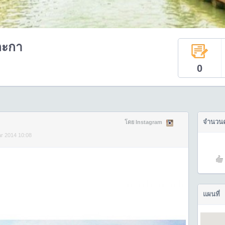
ละกา
0
จำนวน
โดย Instagram
r 2014 10:08
แผนที่