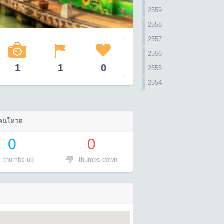
2559
2558
2557
2556
1
1
0
2555
2554
คนโหวต
0
0
thumbs up
thumbs down