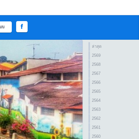
ะบบ
ล่าสุด
2569
2568
2567
2566
2565
2564
2563
2562
2561
2560