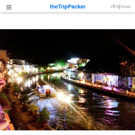
theTripPacker
เข้าสู่ระบบ