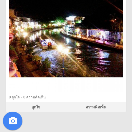
·
0
ถูกใจ
0 ความคิดเห็น
ถูกใจ
ความคิดเห็น