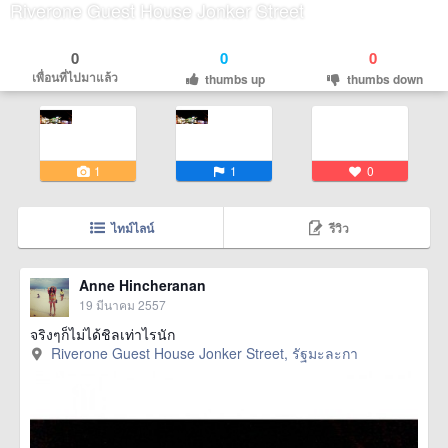
Riverone Guest House Jonker Street
0
0
0
เพื่อนที่ไปมาแล้ว
thumbs up
thumbs down
1
1
0
ไทม์ไลน์
รีวิว
Anne Hincheranan
19 มีนาคม 2557
จริงๆก็ไม่ได้ชิลเท่าไรนัก
Riverone Guest House Jonker Street, รัฐมะละกา