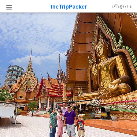
theTripPacker
เข้าสู่ระบบ