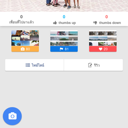
0
0
0
เพื่อนที่ไปมาแล้ว
thumbs up
thumbs down
80
81
20
ไทม์ไลน์
รีวิว