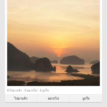
·
·
8
ไปมาแล้ว
5
อยากไป
2
ถูกใจ
ไปมาแล้ว
อยากไป
ถูกใจ