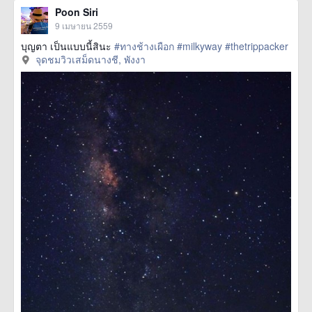
Poon Siri
9 เมษายน 2559
บุญตา เป็นแบบนี้สินะ
#ทางช้างเผือก
#milkyway
#thetrippacker
จุดชมวิวเสม็ดนางชี, พังงา