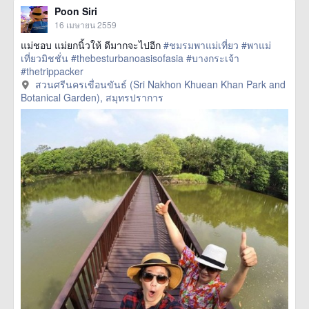
Poon Siri
16 เมษายน 2559
แม่ชอบ แม่ยกนิ้วให้ ดีมากจะไปอีก
#ชมรมพาแม่เที่ยว
#พาแม่
เที่ยวมิชชั่น
#thebesturbanoasisofasia
#บางกระเจ้า
#thetrippacker
สวนศรีนครเขื่อนขันธ์ (Sri Nakhon Khuean Khan Park and
Botanical Garden), สมุทรปราการ