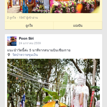
·
2
ถูกใจ
1547 ผู้เข้าอ่าน
ถูกใจ
แบ่งปัน
Poon Siri
24 มกราคม 2559
แนะนำวัดนี้ค่ะ 5 นาทีจากสนามบินเชียงราย
วัดป่าหวายขุมเงิน