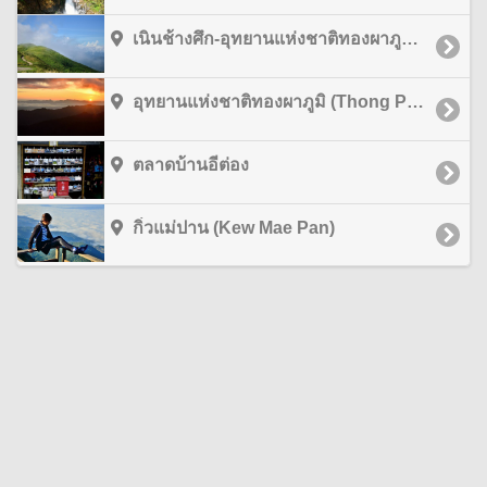
เนินช้างศึก-อุทยานแห่งชาติทองผาภูมิ (Khao Chang Suek-Thong Pha Phum National Park) กาญจนบุรี
อุทยานแห่งชาติทองผาภูมิ (Thong Pha Phum National Park) กาญจนบุรี
ตลาดบ้านอีต่อง
กิ่วแม่ปาน (Kew Mae Pan)