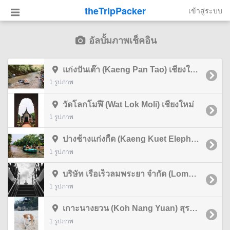
theTripPacker
เข้าสู่ระบบ
อัลบั้มภาพเช็คอิน
แก่งปันเต๊า (Kaeng Pan Tao) เชียงใหม่
1 รูปภาพ
วัดโลกโมฬี (Wat Lok Moli) เชียงใหม่
1 รูปภาพ
ปางช้างแก่งกื้ด (Kaeng Kuet Elephent Camp) เชียงใหม่
1 รูปภาพ
บริษัท เรือเร็วลมพระยา จำกัด (Lomprayah High Speed Ferries) สุราษฎร์ธานี
1 รูปภาพ
เกาะนางยวน (Koh Nang Yuan) สุราษฎร์ธานี
1 รูปภาพ