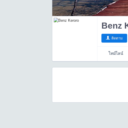
Benz 
ติดตาม
ไทม์ไลน์