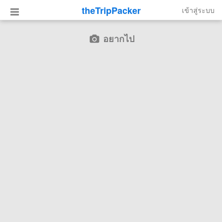
theTripPacker
เข้าสู่ระบบ
อยากไป