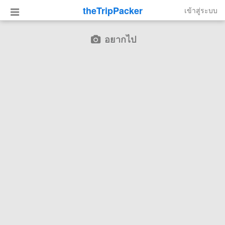
theTripPacker
เข้าสู่ระบบ
อยากไป