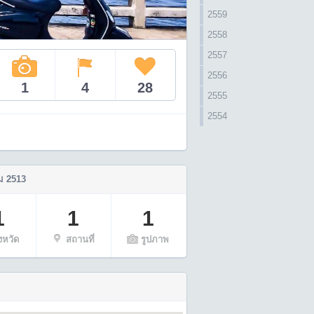
2559
2558
2557
2556
1
4
28
2555
2554
 2513
1
1
1
ังหวัด
สถานที่
รูปภาพ