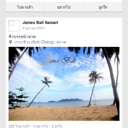
ไปมาแล้ว
อยากไป
ถูกใจ
James Ball Samart
9 ตุลาคม 2557
ชิวๆๆๆหน้าหาด
เกาะช้าง (Koh Chang), ตราด
·
·
329
ไปมาแล้ว
0
อยากไป
2
ถูกใจ