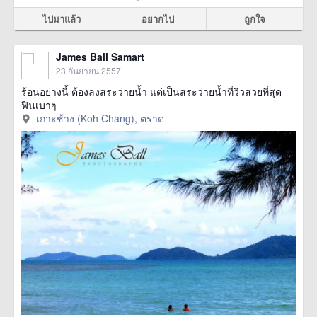
ไปมาแล้ว
อยากไป
ถูกใจ
James Ball Samart
23 กันยายน 2557
ร้อนอย่างนี้ ต้องลงสระว่ายน้ำ แต่เป็นสระว่ายน้ำที่วิวสวยที่สุด
ฟินเบาๆ
เกาะช้าง (Koh Chang), ตราด