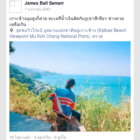
James Ball Samart
7 มกราคม 2561
เกาะช้างมุมสูงก็สวย ทะเลสีน้ำเงินตัดกับภูเขาสีเขียว ช่างสวย
เหลือเกิน
จุดชมวิวไก่แบ้ อุทยานแห่งชาติหมู่เกาะช้าง (Kaibae Beach
Viewpoint Mu Koh Chang National Point), ตราด
·
·
16
ไปมาแล้ว
0
อยากไป
0
ถูกใจ