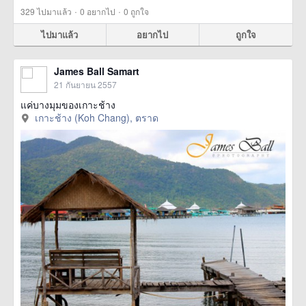
·
·
329
ไปมาแล้ว
0
อยากไป
0
ถูกใจ
ไปมาแล้ว
อยากไป
ถูกใจ
James Ball Samart
21 กันยายน 2557
แค่บางมุมของเกาะช้าง
เกาะช้าง (Koh Chang), ตราด