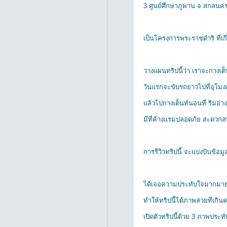
3.ศูนย์ศึกษาภูพาน จ.สกลนค
เป็นโครงการพระราชดำริ ที่เกี่
วางแผนทริปนี้ว่า เราจะกางเต
วันแรกจะขับรถยาวไปที่อุโมงค์
แล้วไปกางเต็นท์นอนที่ ริมอ่า
มีที่ค้างแรมปลอดภัย สะดวกสบ
การรีวิวทริปนี้ จะแบ่งปันข
ได้เจอความประทับใจมากมา
ทำให้ทริปนี้ได้ภาพสวยที่เกิ
เปิดตัวทริปนี้ด้วย 3 ภาพปร