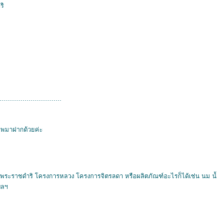
ริ
................................
าพมาฝากด้วยค่ะ
พระราชดำริ โครงการหลวง โครงการจิตรลดา หรือผลิตภัณฑ์อะไรก็ได้เช่น นม น้ำ
ฯลฯ