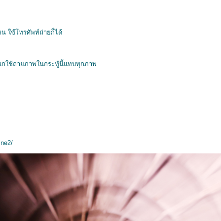
น ใช้โทรศัพท์ถ่ายก็ได้
นกใช้ถ่ายภาพในกระทู้นี้แทบทุกภาพ
ine2/