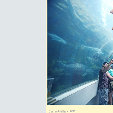
•
แชร์
0
ความคิดเห็น