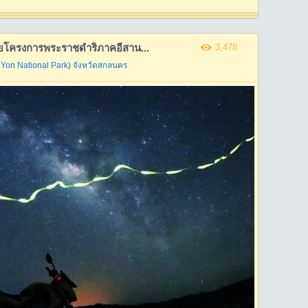
อยโครงการพระราชดำริภาคอีสาน...
3,478
Yon National Park)
จังหวัดสกลนคร