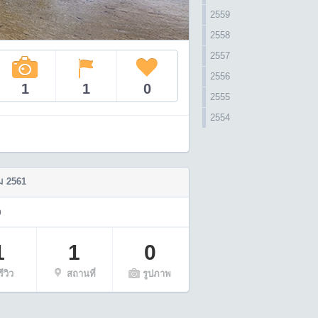
2559
2558
2557
2556
1
1
0
2555
2554
 2561
ว
1
1
0
รีวิว
สถานที่
รูปภาพ