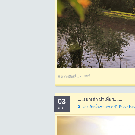
•
แชร์
0
ความคิดเห็น
.....เขาเต่า น่าเที่ยว.......
03
อ่างเก็บน้ำเขาเต่า อ.หัวหิน จ.ประจ
พ.ค.