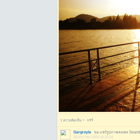
•
แชร์
1
ความคิดเห็น
Gargroyle
ขอ แชร์รูปภาพลงเพจ Searidg
28 มกราคม 2565 15:31:54