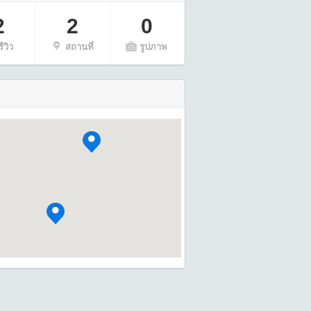
2
2
0
รีวิว
สถานที่
รูปภาพ