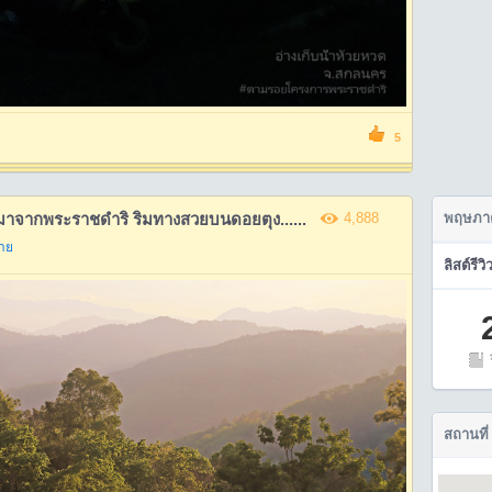
5
ื่องมาจากพระราชดำริ ริมทางสวยบนดอยตุง......
4,888
พฤษภา
ราย
ลิสต์รีวิ
สถานที่