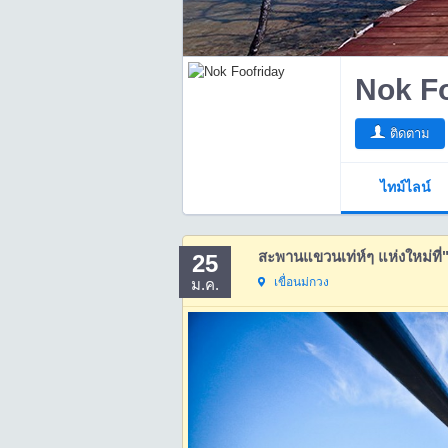
Nok Fo
ติดตาม
ไทม์ไลน์
25
เขื่อนม่กวง
ม.ค.