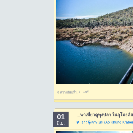
•
แชร์
0
ความคิดเห็น
01
อ่าวคุ้งกระเบน (Ao Khung Krabe
มิ.ย.