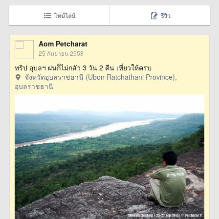
ไทม์ไลน์
รีวิว
Aom Petcharat
25 กันยายน 2558
ทริป อุบลฯ ฝนก็ไม่กลัว 3 วัน 2 คืน เที่ยวให้ครบ
จังหวัดอุบลราชธานี (Ubon Ratchathani Province),
อุบลราชธานี