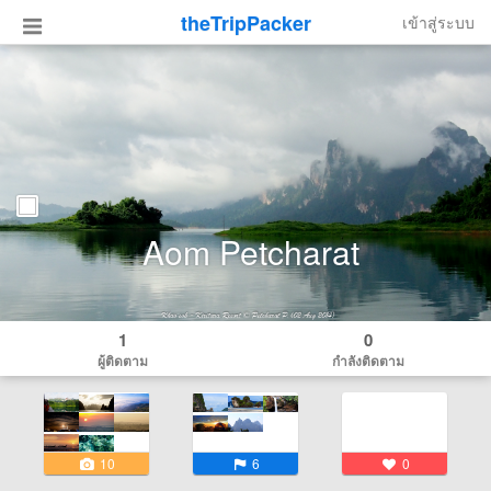
theTripPacker
เข้าสู่ระบบ
Aom Petcharat
1
0
ผู้ติดตาม
กำลังติดตาม
10
6
0