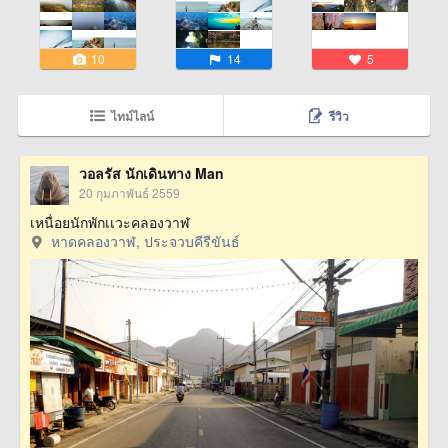
10
14
5
ไทม์ไลน์
รีวิว
วอลรัส นักเดินทาง Man
20 กุมภาพันธ์ 2559
เหนื่อยนักพักเเวะคลองวาฬ
หาดคลองวาฬ, ประจวบคีรีขันธ์