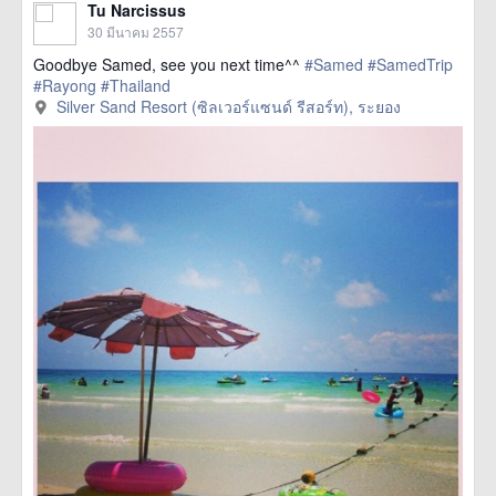
Tu Narcissus
30 มีนาคม 2557
Goodbye Samed, see you next time^^
#Samed
#SamedTrip
#Rayong
#Thailand
Silver Sand Resort (ซิลเวอร์แซนด์ รีสอร์ท), ระยอง