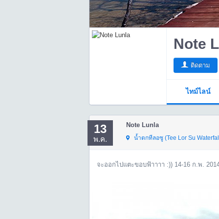
Note L
ติดตาม
ไทม์ไลน์
Note Lunla
13
น้ำตกทีลอซู (Tee Lor Su Waterfal
พ.ค.
จะออกไปแตะขอบฟ้าาาา :)) 14-16 ก.พ. 201