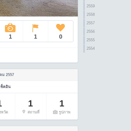
2559
2558
2557
2556
1
1
0
2555
2554
คม 2557
เช็คอิน
1
1
1
ังหวัด
สถานที่
รูปภาพ