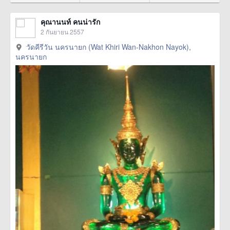
คุณานนท์ คนน่ารัก
2 กันยายน 2557
วัดคีรีวัน นครนายก (Wat Khiri Wan-Nakhon Nayok),
นครนายก