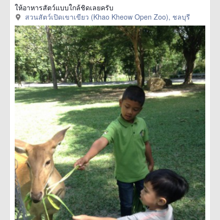
ให้อาหารสัตว์แบบใกล้ชิดเลยครับ
สวนสัตว์เปิดเขาเขียว (Khao Kheow Open Zoo), ชลบุรี