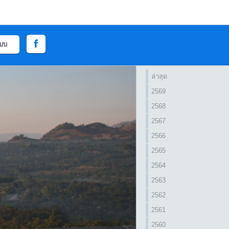
ะบบ
ล่าสุด
2569
2568
2567
2566
2565
2564
2563
2562
2561
2560