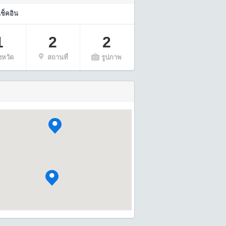
เช็คอิน
1
2
2
ังหวัด
สถานที่
รูปภาพ