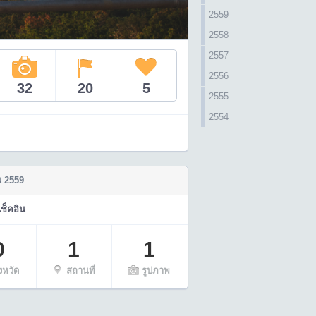
2559
2558
2557
2556
32
20
5
2555
2554
 2559
เช็คอิน
0
1
1
ังหวัด
สถานที่
รูปภาพ