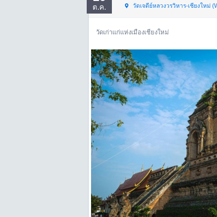
วัดเจดีย์หลวงวรวิหาร-เชียงใหม่
ต.ค.
วัดเก่าแก่แห่งเมืองเชียงใหม่