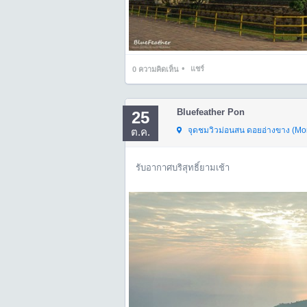
•
แชร์
0
ความคิดเห็น
Bluefeather Pon
25
จุดชมวิวม่อนสน ดอยอ่างขาง (M
ต.ค.
รับอากาศบริสุทธิ์ยามเช้า