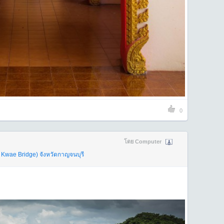
0
โดย Computer
 Kwae Bridge)
จังหวัดกาญจนบุรี