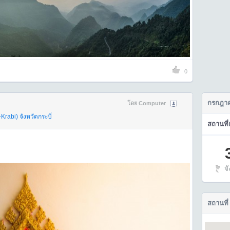
0
กรกฎาค
โดย Computer
-Krabi)
จังหวัดกระบี่
สถานที่
จ
สถานที่