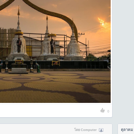
0
ตุลาคม
โดย Computer