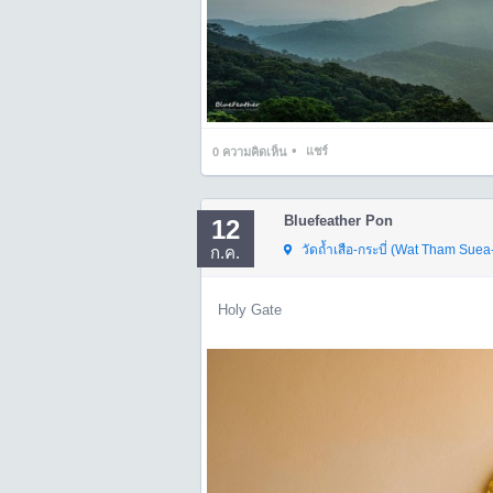
•
แชร์
0
ความคิดเห็น
Bluefeather Pon
12
วัดถ้ำเสือ-กระบี่ (Wat Tham Suea
ก.ค.
Holy Gate