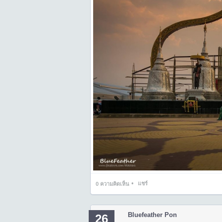
•
แชร์
0
ความคิดเห็น
Bluefeather Pon
26