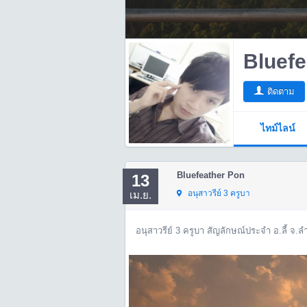
Bluefe
ติดตาม
ไทม์ไลน์
Bluefeather Pon
13
อนุสาวรีย์ 3 ครูบา
เม.ย.
อนุสาวรีย์ 3 ครูบา สัญลักษณ์ประจำ อ.ลี้ จ.ล