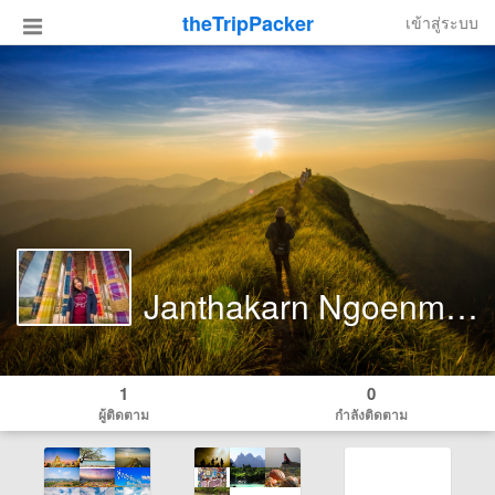
theTripPacker
เข้าสู่ระบบ
Janthakarn Ngoenmoei
1
0
ผู้ติดตาม
กำลังติดตาม