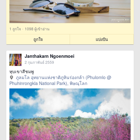
·
1
ถูกใจ
1098 ผู้เข้าอ่าน
ถูกใจ
แบ่งปัน
Janthakarn Ngoenmoei
2 กุมภาพันธ์ 2559
หุบเขาสีชมพู
ภูลมโล อุทยานแห่งชาติภูหินร่องกล้า (Phulomlo @
Phuhinrongkla National Park), พิษณุโลก