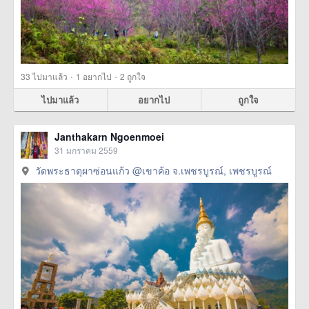
·
·
33
ไปมาแล้ว
1
อยากไป
2
ถูกใจ
ไปมาแล้ว
อยากไป
ถูกใจ
Janthakarn Ngoenmoei
31 มกราคม 2559
วัดพระธาตุผาซ่อนแก้ว @เขาค้อ จ.เพชรบูรณ์, เพชรบูรณ์