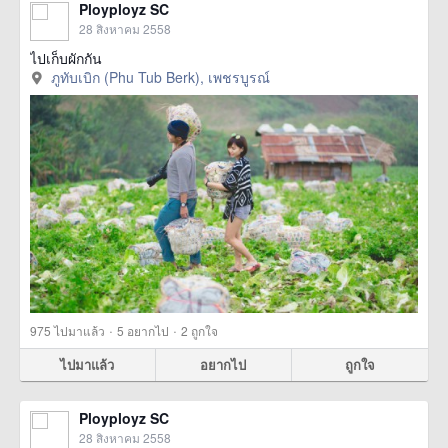
Ployployz SC
28 สิงหาคม 2558
ไปเก็บผักกัน
ภูทับเบิก (Phu Tub Berk), เพชรบูรณ์
·
·
975
ไปมาแล้ว
5
อยากไป
2
ถูกใจ
ไปมาแล้ว
อยากไป
ถูกใจ
Ployployz SC
28 สิงหาคม 2558