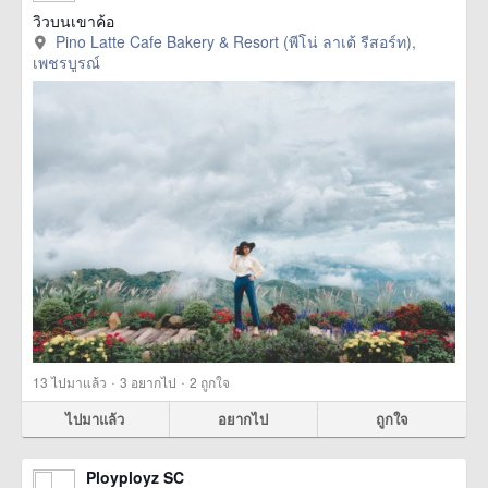
วิวบนเขาค้อ
Pino Latte Cafe Bakery & Resort (พีโน่ ลาเต้ รีสอร์ท),
เพชรบูรณ์
·
·
13
ไปมาแล้ว
3
อยากไป
2
ถูกใจ
ไปมาแล้ว
อยากไป
ถูกใจ
Ployployz SC