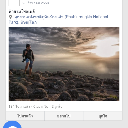
28 สิงหาคม 2558
ฟ้ายามโพล้เพล้
อุทยานแห่งชาติภูหินร่องกล้า (Phuhinrongkla National
Park), พิษณุโลก
·
·
134
ไปมาแล้ว
0
อยากไป
2
ถูกใจ
ไปมาแล้ว
อยากไป
ถูกใจ