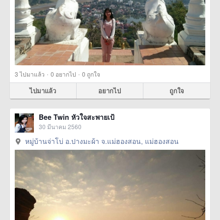
·
·
3
ไปมาแล้ว
0
อยากไป
0
ถูกใจ
ไปมาแล้ว
อยากไป
ถูกใจ
Bee Twin หัวใจสะพายเป้
30 มีนาคม 2560
หมู่บ้านจ่าโบ่ อ.ปางมะผ้า จ.แม่ฮองสอน, แม่ฮองสอน