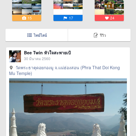
15
17
24
ไทม์ไลน์
รีวิว
Bee Twin หัวใจสะพายเป้
30 มีนาคม 2560
วัดพระธาตุดอยกองมู จ.แม่ฮ่องสอน (Phra That Doi Kong
Mu Temple)