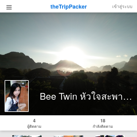
theTripPacker
เข้าสู่ระบบ
Bee Twin หัวใจสะพายเป้
4
18
ผู้ติดตาม
กำลังติดตาม