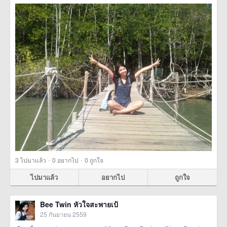
·
·
3
ไปมาแล้ว
0
อยากไป
0
ถูกใจ
ไปมาแล้ว
อยากไป
ถูกใจ
Bee Twin หัวใจสะพายเป้
25 กันยายน 2559