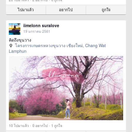
ไปมาแล้ว
อยากไป
ถูกใจ
iimelonn suralove
19 มกราคม 2561
คิดถึงขุนวาง
โครงการเกษตรหลวงขุนวาง เชียงใหม่, Chang Wat
Lamphun
·
·
10
ไปมาแล้ว
0
อยากไป
1
ถูกใจ