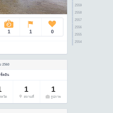
2559
2558
2557
2556
1
1
0
2555
2554
 2560
เช็คอิน
1
1
1
ังหวัด
สถานที่
รูปภาพ