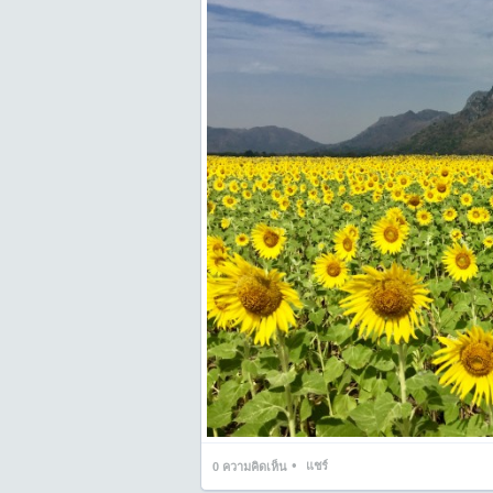
•
แชร์
0
ความคิดเห็น