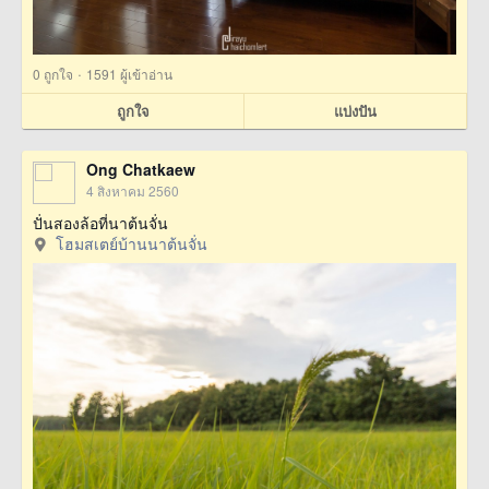
·
0
ถูกใจ
1591 ผู้เข้าอ่าน
ถูกใจ
แบ่งปัน
Ong Chatkaew
4 สิงหาคม 2560
ปั่นสองล้อที่นาต้นจั่น
โฮมสเตย์บ้านนาต้นจั่น