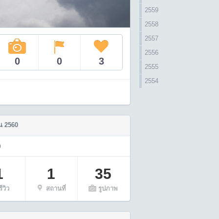
2559
2558
2557
2556
0
0
3
2555
2554
น 2560
ว
1
1
35
รีวิว
สถานที่
รูปภาพ