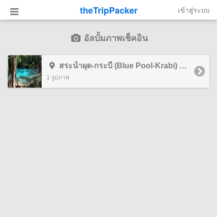
theTripPacker
เข้าสู่ระบบ
อัลบั้มภาพเช็คอิน
สระน้ำผุด-กระบี่ (Blue Pool-Krabi) กระบี่
1 รูปภาพ