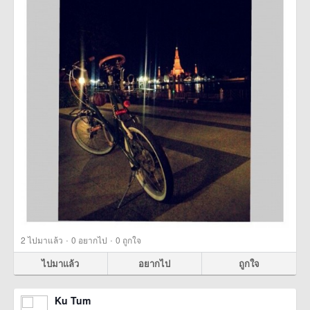
·
·
2
ไปมาแล้ว
0
อยากไป
0
ถูกใจ
ไปมาแล้ว
อยากไป
ถูกใจ
Ku Tum