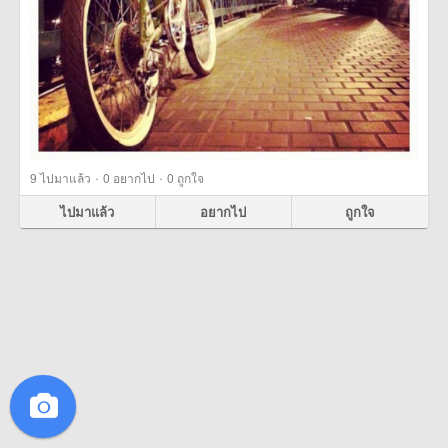
·
·
9
ไปมาแล้ว
0
อยากไป
0
ถูกใจ
ไปมาแล้ว
อยากไป
ถูกใจ