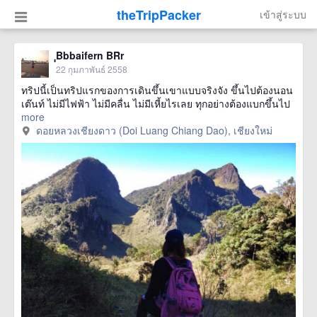
theTripPacker
เข้าสู่ระบบ
ฺฺBbbaifern BRr
22 กุมภาพันธ์ 2558
ทริปนี้เป็นทริปแรกของการเดินขึ้นเขาแบบจริงจัง ขึ้นไปต้องนอน
เต๊นท์ ไม่มีไฟฟ้า ไม่มีคลื่น ไม่มีเหี้ยไรเลย ทุกอย่างต้องแบกขึ้นไป
more
ดอยหลวงเชียงดาว (Doi Luang Chiang Dao), เชียงใหม่