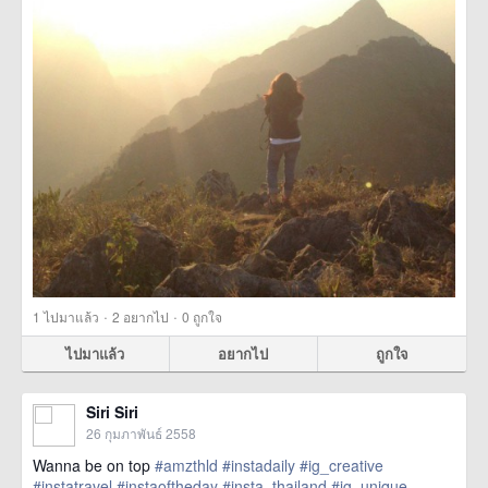
·
·
1
ไปมาแล้ว
2
อยากไป
0
ถูกใจ
ไปมาแล้ว
อยากไป
ถูกใจ
Siri Siri
26 กุมภาพันธ์ 2558
Wanna be on top
#amzthld
#instadaily
#ig_creative
#instatravel
#instaoftheday
#insta_thailand
#ig_unique