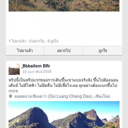
·
·
1
ไปมาแล้ว
0
อยากไป
0
ถูกใจ
ไปมาแล้ว
อยากไป
ถูกใจ
ฺฺBbbaifern BRr
22 กุมภาพันธ์ 2558
ทริปนี้เป็นทริปแรกของการเดินขึ้นเขาแบบจริงจัง ขึ้นไปต้องนอน
เต๊นท์ ไม่มีไฟฟ้า ไม่มีคลื่น ไม่มีเหี้ยไรเลย ทุกอย่างต้องแบกขึ้นไป
more
ดอยหลวงเชียงดาว (Doi Luang Chiang Dao), เชียงใหม่