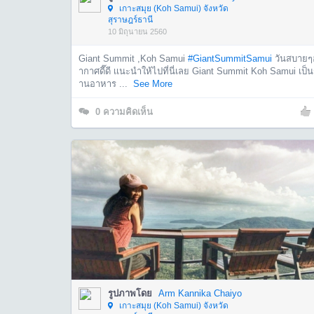
เกาะสมุย (Koh Samui) จังหวัด
สุราษฎร์ธานี
10 มิถุนายน 2560
Giant Summit ,Koh Samui
#GiantSummitSamui
วันสบายๆ
ากาศดี๊ดี เเนะนำให้ไปที่นี่เลย Giant Summit Koh Samui เป็น
านอาหาร ...
See More
0
ความคิดเห็น
รูปภาพโดย
Arm Kannika Chaiyo
เกาะสมุย (Koh Samui) จังหวัด