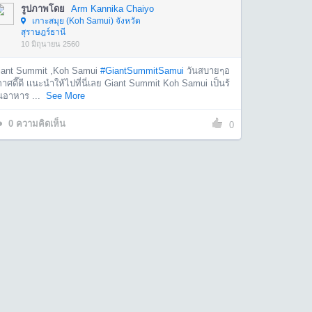
รูปภาพโดย
Arm Kannika Chaiyo
เกาะสมุย (Koh Samui) จังหวัด
สุราษฎร์ธานี
10 มิถุนายน 2560
iant Summit ,Koh Samui
#GiantSummitSamui
วันสบายๆอ
าศดี๊ดี เเนะนำให้ไปที่นี่เลย Giant Summit Koh Samui เป็นร้
นอาหาร ...
See More
0
ความคิดเห็น
0