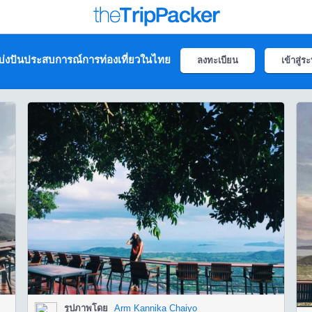
่งปันประสบการณ์การท่องเที่ยวในไทย
ลงทะเบียน
เข้าสู่ร
รูปภาพโดย
Arm Kannika Chaiyo