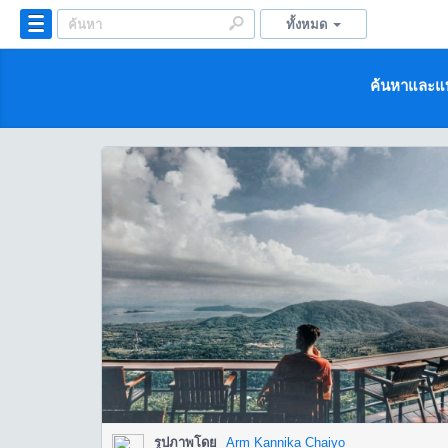
ทั้งหมด
ค้นหาและแบ
รูปภาพโดย
Arm Kannika Chaiyo