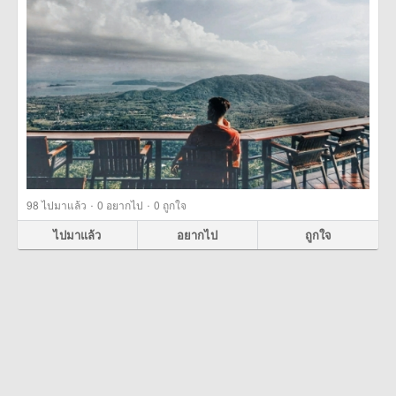
·
·
98
ไปมาแล้ว
0
อยากไป
0
ถูกใจ
ไปมาแล้ว
อยากไป
ถูกใจ