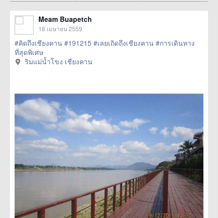
Meam Buapetch
18 เมษายน 2559
#คิดถึงเชียงคาน
#191215
#เลยเถิดถึงเชียงคาน
#การเดินทาง
ที่สุดพิเศษ
ริมแม่น้ำโขง เชียงคาน