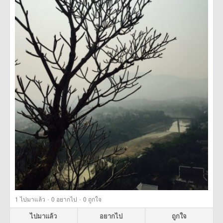
·
·
1
ไปมาแล้ว
0
อยากไป
0
ถูกใจ
ไปมาแล้ว
อยากไป
ถูกใจ