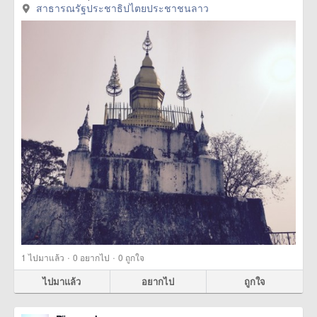
สาธารณรัฐประชาธิปไตยประชาชนลาว
·
·
1
ไปมาแล้ว
0
อยากไป
0
ถูกใจ
ไปมาแล้ว
อยากไป
ถูกใจ