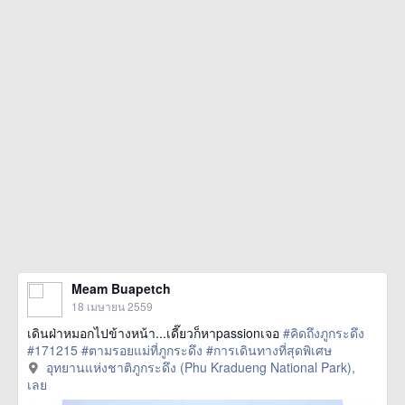
Meam Buapetch
18 เมษายน 2559
เดินฝ่าหมอกไปข้างหน้า...เดี๊ยวก็หาpassionเจอ
#คิดถึงภูกระดึง
#171215
#ตามรอยแม่ที่ภูกระดึง
#การเดินทางที่สุดพิเศษ
อุทยานแห่งชาติภูกระดึง (Phu Kradueng National Park),
เลย