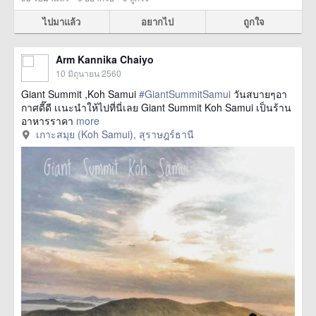
ไปมาแล้ว
อยากไป
ถูกใจ
Arm Kannika Chaiyo
10 มิถุนายน 2560
Giant Summit ,Koh Samui
#GiantSummitSamui
วันสบายๆอา
กาศดี๊ดี เเนะนำให้ไปที่นี่เลย Giant Summit Koh Samui เป็นร้าน
อาหารราคา
more
เกาะสมุย (Koh Samui), สุราษฎร์ธานี