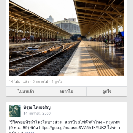
·
·
14
ไปมาแล้ว
0
อยากไป
1
ถูกใจ
ไปมาแล้ว
อยากไป
ถูกใจ
พิรุณ ไทยเจริญ
14 มกราคม 2560
'ชีวิตรอบหัวลำโพงในบางส่วน' สถานีรถไฟหัวลำโพง - กรุงเทพ
(9 ธ.ค. 59) พิกัด https://goo.gl/maps/u6VZ5h1kYUK2 ได้ข่าว