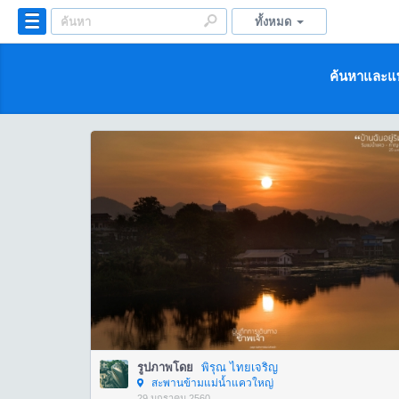
ทั้งหมด
ค้นหาและแบ
รูปภาพโดย
พิรุณ ไทยเจริญ
สะพานข้ามแม่น้ำแควใหญ่
29 มกราคม 2560