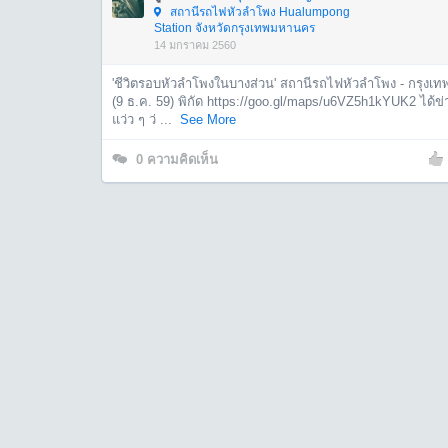
สถานีรถไฟหัวลำโพง Hualumpong
Station จังหวัดกรุงเทพมหานคร
14 มกราคม 2560
'ชีวิตรอบหัวลำโพงในบางส่วน' สถานีรถไฟหัวลำโพง - กรุงเท
(9 ธ.ค. 59) พิกัด https://goo.gl/maps/u6VZ5h1kYUK2 ได้ข่
แว่ว ๆ ว่ ...
See More
0
ความคิดเห็น