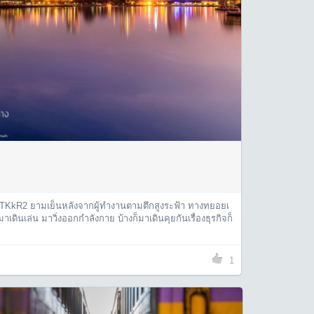
JMTKkR2 ยามเย็นหลังจากผู้ทำงานตามตึกสูงระฟ้า ทางทยอยเ
มาเดินเล่น มาวิ่งออกกำลังกาย บ้างก็มาเดินคุยกันเรื่องธุรกิจก็
1