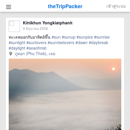
theTripPacker
เข้าสู่ระบบ
Kittikhun Yongkiatphanit
9 มิถุนายน 2558
ทะเลหมอกกับอาทิตย์ขึ้น
#sun
#sunup
#sunpics
#sunrise
#sunlight
#sunlovers
#sunriselovers
#dawn
#daybreak
#daylight
#seaofmist
href=https://m.thetrippacker.com/th/image/ภู
ภูทอก (Phu Thok), เลย
ทอกPhuThok/157209> more