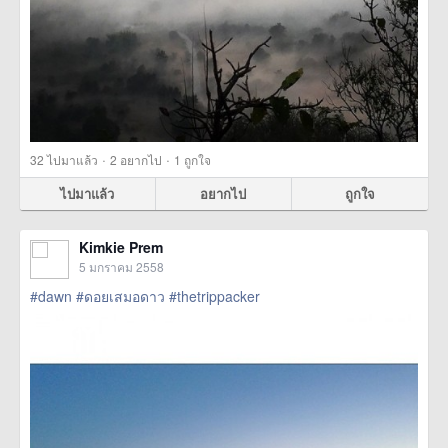
·
·
32
ไปมาแล้ว
2
อยากไป
1
ถูกใจ
ไปมาแล้ว
อยากไป
ถูกใจ
Kimkie Prem
5 มกราคม 2558
#dawn
#ดอยเสมอดาว
#thetrippacker