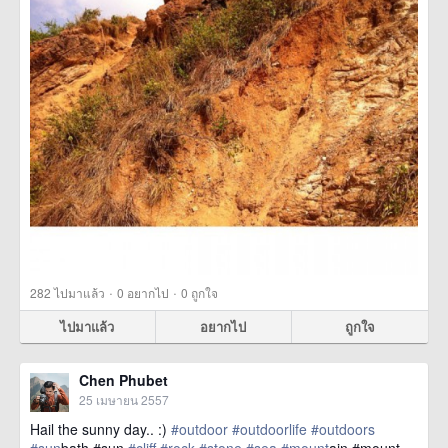
·
·
282
ไปมาแล้ว
0
อยากไป
0
ถูกใจ
ไปมาแล้ว
อยากไป
ถูกใจ
Chen Phubet
25 เมษายน 2557
Hail the sunny day.. :)
#outdoor
#outdoorlife
#outdoors