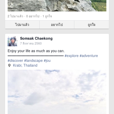
·
·
2
ไปมาแล้ว
0
อยากไป
1
ถูกใจ
ไปมาแล้ว
อยากไป
ถูกใจ
Somsak Chaekong
7 สิงหาคม 2560
Enjoy your life as much as you can.
••••••••••••••••••••••••••••••••••••••••••••
#explore
#adventure
#discover
#landscape
#jou
href=https://m.thetrippacker.com/th/image/KrabiThailand/208141>
Krabi, Thailand
more