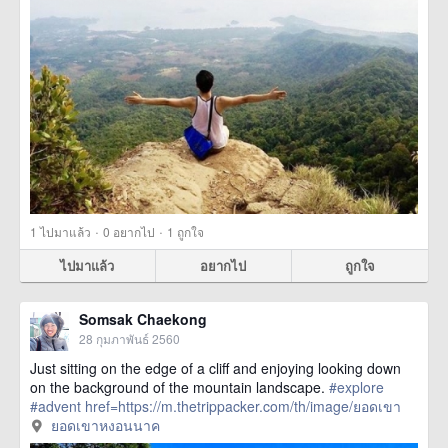
·
·
1
ไปมาแล้ว
0
อยากไป
1
ถูกใจ
ไปมาแล้ว
อยากไป
ถูกใจ
Somsak Chaekong
28 กุมภาพันธ์ 2560
Just sitting on the edge of a cliff and enjoying looking down
on the background of the mountain landscape.
#explore
#advent
href=https://m.thetrippacker.com/th/image/ยอดเขา
หงอนนาค/203847> more
ยอดเขาหงอนนาค