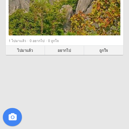
·
·
1
ไปมาแล้ว
0
อยากไป
0
ถูกใจ
ไปมาแล้ว
อยากไป
ถูกใจ