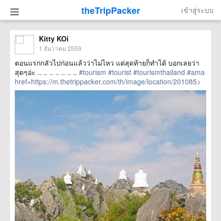
theTripPacker
เข้าสู่ระบบ
Kitty KOi
1 ธันวาคม 2559
ตอนแรกกลัวไปก่อนแล้วว่าไม่ไหว แต่สุดท้ายก็ทำได้ บอกเลยว่า
สุดๆอ่ะ .. .. .. .. .. .. ..
#tourism
#tourist
#tourismthailand
#ama
href=https://m.thetrippacker.com/th/image/location/201085>
more