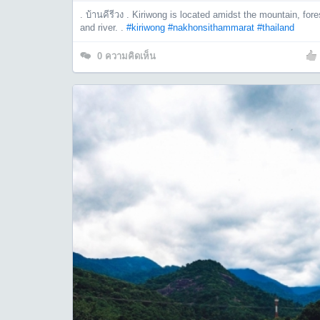
. บ้านคีรีวง . Kiriwong is located amidst the mountain, fore
and river. .
#kiriwong
#nakhonsithammarat
#thailand
0
ความคิดเห็น