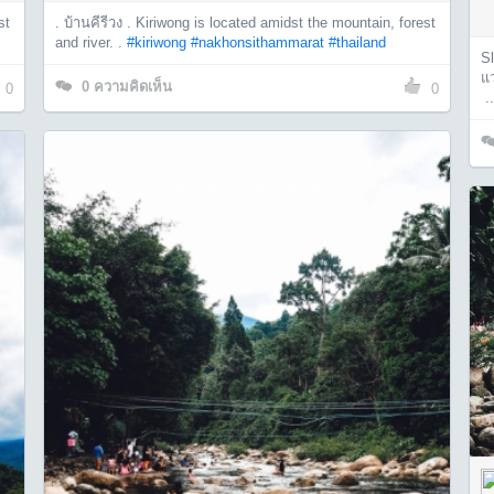
st
. บ้านคีรีวง . Kiriwong is located amidst the mountain, forest
and river. .
#kiriwong
#nakhonsithammarat
#thailand
Sl
แว
0
ความคิดเห็น
0
0
..