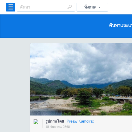
ทั้งหมด
ค้นหาและแบ
รูปภาพโดย
Preaw Kamolrat
18 กันยายน 2560