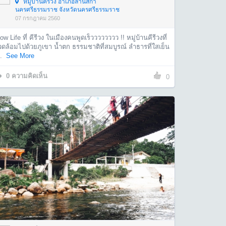
หมู่บ้านคีรีวง อำเภอลานสกา
นครศรีธรรมราช จังหวัดนครศรีธรรมราช
07 กรกฎาคม 2560
ow Life ที่ คีรีวง ในเมืองคนพูดเร็วววววววว !! หมู่บ้านคีรีวงที่
ดล้อมไปด้วยภูเขา น้ำตก ธรรมชาติที่สมบูรณ์ ลำธารที่ใสเย็น
.
See More
0
ความคิดเห็น
0