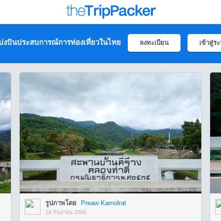
่งปันประสบการณ์การท่องเที่ยวในไทย
ลงทะเบียน
เข้าสู่ร
รูปภาพโดย
Preaw Kamolrat
18 กันยายน 2560