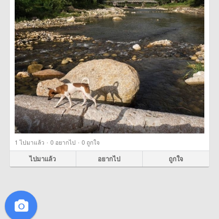
·
·
1
ไปมาแล้ว
0
อยากไป
0
ถูกใจ
ไปมาแล้ว
อยากไป
ถูกใจ