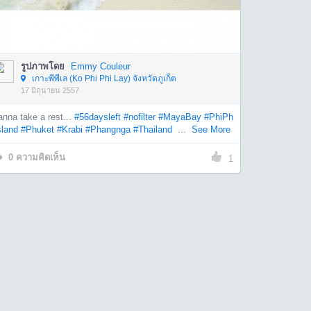
รูปภาพโดย
Emmy Couleur
เกาะพีพีเล (Ko Phi Phi Lay) จังหวัดภูเก็ต
17 มิถุนายน 2557
nna take a rest...
#56daysleft
#nofilter
#MayaBay
#PhiPh
sland
#Phuket
#Krabi
#Phangnga
#Thailand
...
See More
0
ความคิดเห็น
1