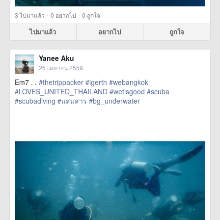
·
·
3
ไปมาแล้ว
0
อยากไป
0
ถูกใจ
ไปมาแล้ว
อยากไป
ถูกใจ
Yanee Aku
26 เมษายน 2559
Em7 . .
#thetrippacker
#igerth
#webangkok
#LOVES_UNITED_THAILAND
#wetisgood
#scuba
#scubadiving
#แสมสาร
#bg_underwater