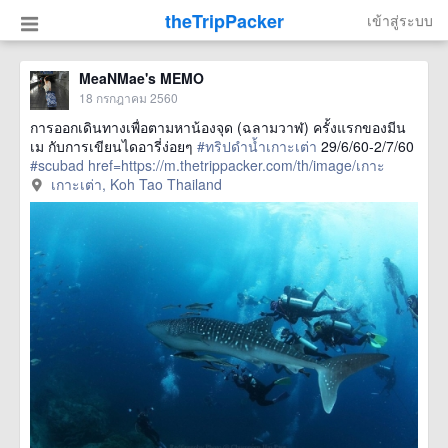
theTripPacker
เข้าสู่ระบบ
MeaNMae's MEMO
18 กรกฎาคม 2560
การออกเดินทางเพื่อตามหาน้องจุด (ฉลามวาฬ) ครั้งแรกของมีน
เม กับการเขียนไดอารี่ง่อยๆ
#ทริปดำน้ำเกาะเต่า
29/6/60-2/7/60
#scubad
href=https://m.thetrippacker.com/th/image/เกาะ
เต่าKohTaoThailand/206394> more
เกาะเต่า, Koh Tao Thailand