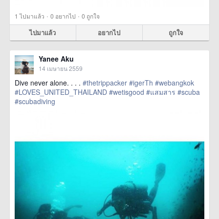
·
·
1
ไปมาแล้ว
0
อยากไป
0
ถูกใจ
ไปมาแล้ว
อยากไป
ถูกใจ
Yanee Aku
14 เมษายน 2559
Dive never alone. . . .
#thetrippacker
#igerTh
#webangkok
#LOVES_UNITED_THAILAND
#wetisgood
#แสมสาร
#scuba
#scubadiving