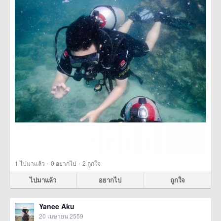
·
·
1
ไปมาแล้ว
0
อยากไป
2
ถูกใจ
ไปมาแล้ว
อยากไป
ถูกใจ
Yanee Aku
20 เมษายน 2559