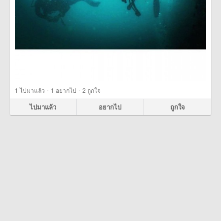
·
·
1
ไปมาแล้ว
1
อยากไป
2
ถูกใจ
ไปมาแล้ว
อยากไป
ถูกใจ