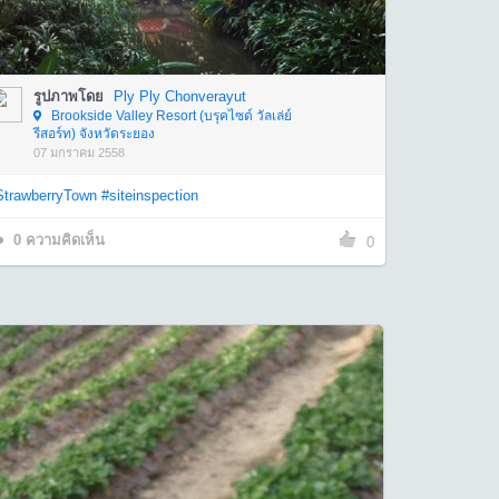
รูปภาพโดย
Ply Ply Chonverayut
Brookside Valley Resort (บรุคไซด์ วัลเล่ย์
รีสอร์ท) จังหวัดระยอง
07 มกราคม 2558
StrawberryTown
#siteinspection
0
ความคิดเห็น
0